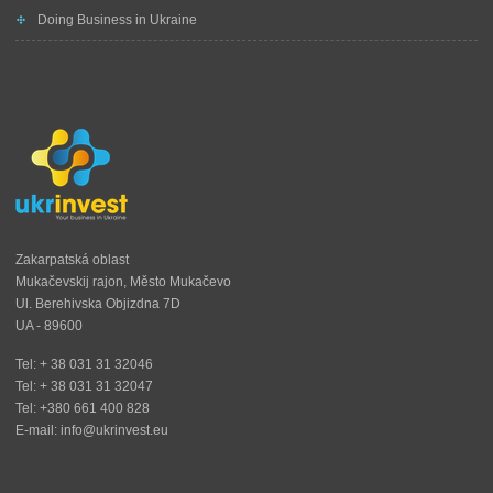
Doing Business in Ukraine
Zakarpatská oblast
Mukačevskij rajon, Město Mukačevo
Ul. Berehivska Objizdna 7D
UA - 89600
Tel: + 38 031 31 32046
Tel: + 38 031 31 32047
Tel: +380 661 400 828
E-mail: info@ukrinvest.eu