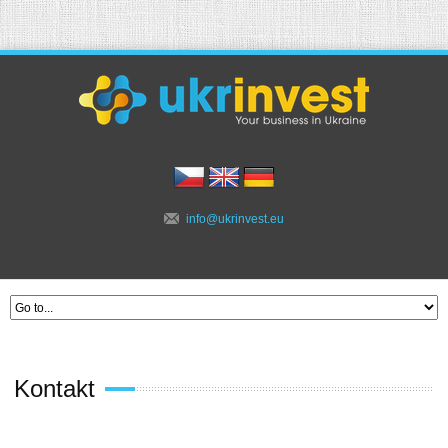
info@ukrinvest.eu
Kontakt