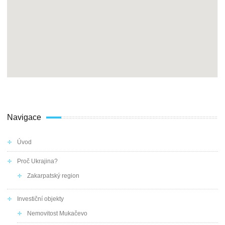
Navigace
Úvod
Proč Ukrajina?
Zakarpatský region
Investiční objekty
Nemovitost Mukačevo