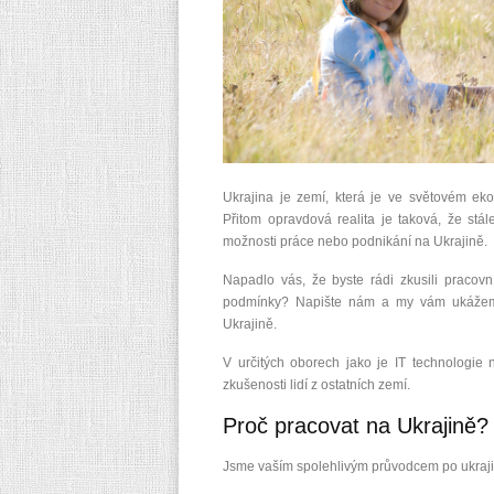
Ukrajina je zemí, která je ve světovém e
Přitom opravdová realita je taková, že stál
možnosti práce nebo podnikání na Ukrajině.
Napadlo vás, že byste rádi zkusili pracovn
podmínky? Napište nám a my vám ukážeme
Ukrajině.
V určitých oborech jako je IT technologie
zkušenosti lidí z ostatních zemí.
Proč pracovat na Ukrajině
Jsme vaším spolehlivým průvodcem po ukrajin