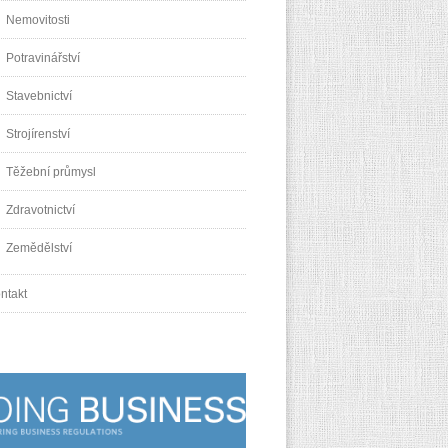
Nemovitosti
Potravinářství
Stavebnictví
Strojírenství
Těžební průmysl
Zdravotnictví
Zemědělství
ntakt