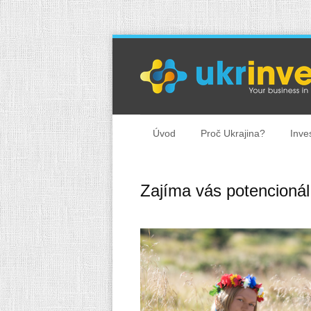
Úvod
Proč Ukrajina?
Inve
Zajíma vás potencionál