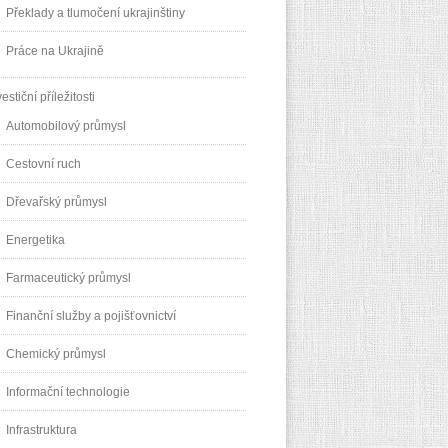
Překlady a tlumočení ukrajinštiny
Práce na Ukrajině
vestiční příležitosti
Automobilový průmysl
Cestovní ruch
Dřevařský průmysl
Energetika
Farmaceutický průmysl
Finanční služby a pojišťovnictví
Chemický průmysl
Informační technologie
Infrastruktura