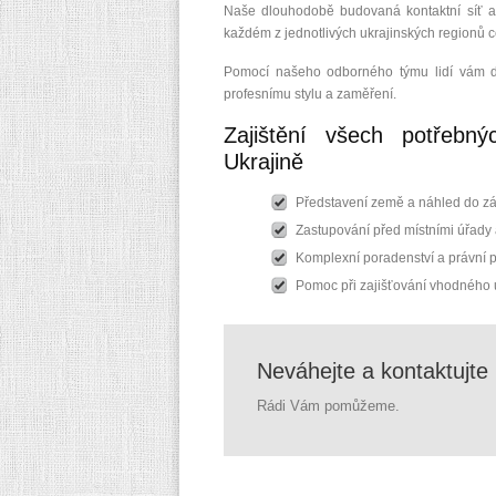
Naše dlouhodobě budovaná kontaktní síť a 
každém z jednotlivých ukrajinských regionů 
Pomocí našeho odborného týmu lidí vám do
profesnímu stylu a zaměření.
Zajištění všech potřebn
Ukrajině
Představení země a náhled do zákl
Zastupování před místními úřady 
Komplexní poradenství a právní po
Pomoc při zajišťování vhodného u
Neváhejte a kontaktujte
Rádi Vám pomůžeme.