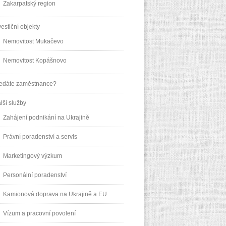
Zakarpatský region
vestiční objekty
Nemovitost Mukačevo
Nemovitost Kopášnovo
edáte zaměstnance?
lší služby
Zahájení podnikání na Ukrajině
Právní poradenství a servis
Marketingový výzkum
Personální poradenství
Kamionová doprava na Ukrajině a EU
Vízum a pracovní povolení