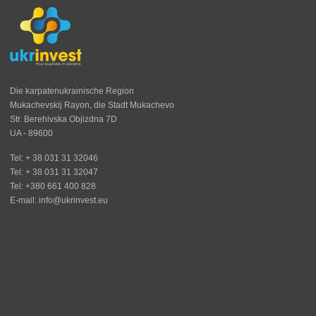
Die karpatenukrainische Region
Mukachevskij Rayon, die Stadt Mukachevo
Str. Berehivska Objizdna 7D
UA - 89600
Tel: + 38 031 31 32046
Tel: + 38 031 31 32047
Tel: +380 661 400 828
E-mail: info@ukrinvest.eu