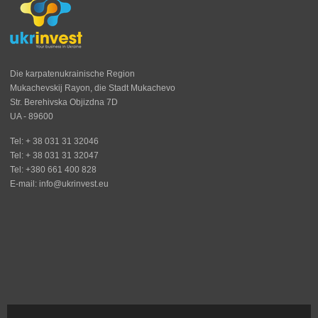
Die karpatenukrainische Region
Mukachevskij Rayon, die Stadt Mukachevo
Str. Berehivska Objizdna 7D
UA - 89600
Tel: + 38 031 31 32046
Tel: + 38 031 31 32047
Tel: +380 661 400 828
E-mail: info@ukrinvest.eu