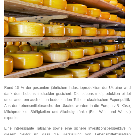
Rund 15 % der gesamten jährlichen Industrieproduktion der Ukraine wird
dank dem Lebensmittelsektor gesichert. Die Lebensmittelproduktion bildet
unter anderem auch einen bedeutenden Teil der ukrainischen Exportpolitik.
Aus der Lebensmittelbranche der Ukraine werden in die Europa z.B. Käse,
Milchprodukte, Süßigkeiten und Alkoholgetränke (Bier, Wein und Wodka)
exportiert.
Eine interessante Tatsache sowie eine sichere Investitionsperspektive in
diesem Sektor ist, dass die Herstellung von Lebensmittelzusätzen