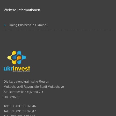
Weitere Informationen
Doing Business in Ukraine
Die karpatenukrainische Region
Mukachevskij Rayon, die Stadt Mukachevo
Str. Berehivska Objizdna 7D
UA - 89600
Tel: + 38 031 31 32046
Tel: + 38 031 31 32047