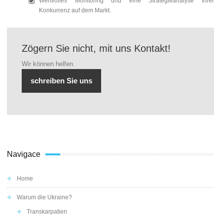
Wertvolles Monitoring und eine Strategieanalyse Ihrer
Konkurrenz auf dem Markt.
Zögern Sie nicht, mit uns Kontakt!
Wir können helfen.
schreiben Sie uns
Navigace
Home
Warum die Ukraine?
Transkarpatien