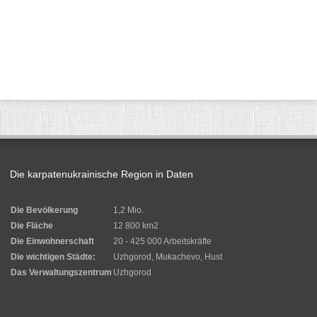
Die karpatenukrainische Region in Daten
Die Bevölkerung
1,2 Mio.
Die Fläche
12 800 km2
Die Einwohnerschaft
20 - 425 000 Arbeitskräfte
Die wichtigen Städte:
Uzhgorod, Mukachevo, Hust
Das Verwaltungszentrum
Uzhgorod