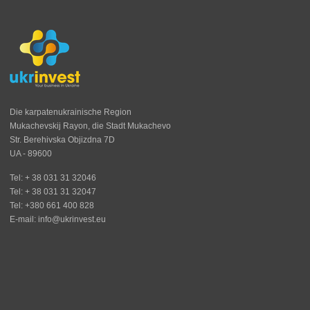
Die karpatenukrainische Region
Mukachevskij Rayon, die Stadt Mukachevo
Str. Berehivska Objizdna 7D
UA - 89600
Tel: + 38 031 31 32046
Tel: + 38 031 31 32047
Tel: +380 661 400 828
E-mail: info@ukrinvest.eu