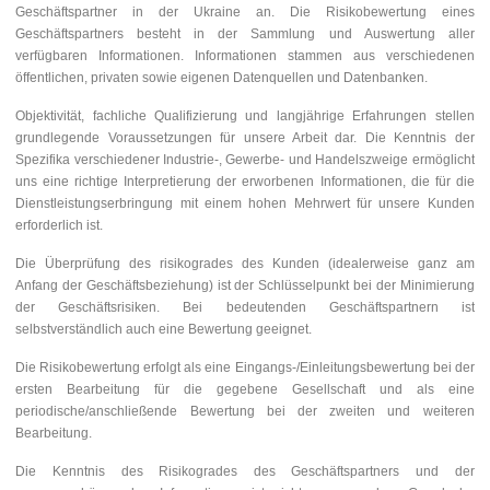
Geschäftspartner in der Ukraine an. Die Risikobewertung eines
Geschäftspartners besteht in der Sammlung und Auswertung aller
verfügbaren Informationen. Informationen stammen aus verschiedenen
öffentlichen, privaten sowie eigenen Datenquellen und Datenbanken.
Objektivität, fachliche Qualifizierung und langjährige Erfahrungen stellen
grundlegende Voraussetzungen für unsere Arbeit dar. Die Kenntnis der
Spezifika verschiedener Industrie-, Gewerbe- und Handelszweige ermöglicht
uns eine richtige Interpretierung der erworbenen Informationen, die für die
Dienstleistungserbringung mit einem hohen Mehrwert für unsere Kunden
erforderlich ist.
Die Überprüfung des risikogrades des Kunden (idealerweise ganz am
Anfang der Geschäftsbeziehung) ist der Schlüsselpunkt bei der Minimierung
der Geschäftsrisiken. Bei bedeutenden Geschäftspartnern ist
selbstverständlich auch eine Bewertung geeignet.
Die Risikobewertung erfolgt als eine Eingangs-/Einleitungsbewertung bei der
ersten Bearbeitung für die gegebene Gesellschaft und als eine
periodische/anschließende Bewertung bei der zweiten und weiteren
Bearbeitung.
Die Kenntnis des Risikogrades des Geschäftspartners und der